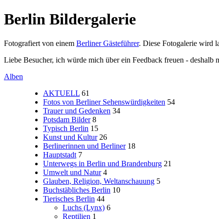
Berlin Bildergalerie
Fotografiert von einem
Berliner Gästeführer
. Diese Fotogalerie wird 
Liebe Besucher, ich würde mich über ein Feedback freuen - deshalb mei
Alben
AKTUELL
61
Fotos von Berliner Sehenswürdigkeiten
54
Trauer und Gedenken
34
Potsdam Bilder
8
Typisch Berlin
15
Kunst und Kultur
26
Berlinerinnen und Berliner
18
Hauptstadt
7
Unterwegs in Berlin und Brandenburg
21
Umwelt und Natur
4
Glauben, Religion, Weltanschauung
5
Buchstäbliches Berlin
10
Tierisches Berlin
44
Luchs (Lynx)
6
Reptilien
1