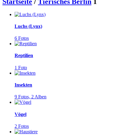
Startseite
/
Tierisches Berlin
1
Luchs (Lynx)
6 Fotos
Reptilien
1 Foto
Insekten
9 Fotos,
2 Alben
Vögel
2 Fotos