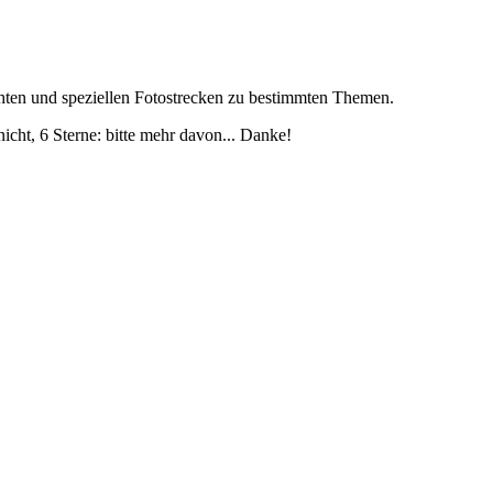
chten und speziellen Fotostrecken zu bestimmten Themen.
icht, 6 Sterne: bitte mehr davon... Danke!