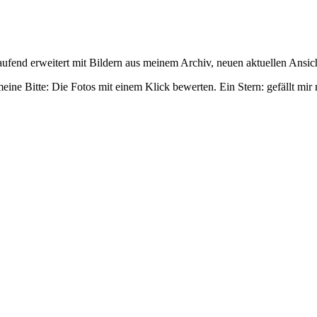
laufend erweitert mit Bildern aus meinem Archiv, neuen aktuellen Ansi
ne Bitte: Die Fotos mit einem Klick bewerten. Ein Stern: gefällt mir n