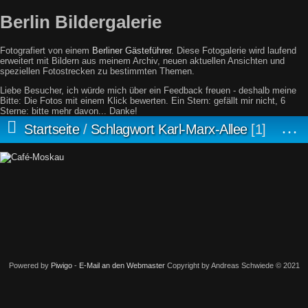
Berlin Bildergalerie
Fotografiert von einem
Berliner Gästeführer
. Diese Fotogalerie wird laufend
erweitert mit Bildern aus meinem Archiv, neuen aktuellen Ansichten und
speziellen Fotostrecken zu bestimmten Themen.
Liebe Besucher, ich würde mich über ein Feedback freuen - deshalb meine
Bitte: Die Fotos mit einem Klick bewerten. Ein Stern: gefällt mir nicht, 6
Sterne: bitte mehr davon... Danke!
Startseite
/
Schlagwort
Karl-Marx-Allee
1
Powered by
Piwigo
-
E-Mail an den Webmaster
Copyright by Andreas Schwiede © 2021