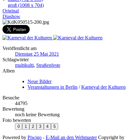
groß
(1008 x 704)
Original
Diashow
Veröffentlicht am
Dienstag 25 Mai 2021
Schlagwörter
multikulti
,
Straßenfeste
Alben
Neue Bilder
Veranstaltungen in Berlin
/
Karneval der Kulturen
Besuche
44795
Bewertung
noch keine Bewertung
Foto bewerten
Powered by
Piwigo
-
E-Mail an den Webmaster
Copyright by