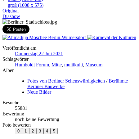
groß
(1008 x 575)
Original
Diashow
Veröffentlicht am
Donnerstag 22 Juli 2021
Schlagwörter
Humboldt Forum
,
Mitte
,
multikulti
,
Museum
Alben
Fotos von Berliner Sehenswürdigkeiten
/
Berühmte
Berliner Bauwerke
Neue Bilder
Besuche
55881
Bewertung
noch keine Bewertung
Foto bewerten