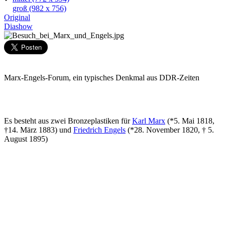
groß
(982 x 756)
Original
Diashow
Marx-Engels-Forum, ein typisches Denkmal aus DDR-Zeiten
Es besteht aus zwei Bronzeplastiken für
Karl Marx
(*5. Mai 1818,
†14. März 1883) und
Friedrich Engels
(*28. November 1820, † 5.
August 1895)