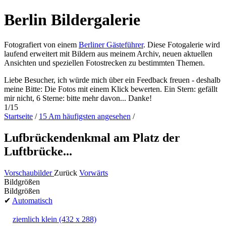
Berlin Bildergalerie
Fotografiert von einem
Berliner Gästeführer
. Diese Fotogalerie wird
laufend erweitert mit Bildern aus meinem Archiv, neuen aktuellen
Ansichten und speziellen Fotostrecken zu bestimmten Themen.
Liebe Besucher, ich würde mich über ein Feedback freuen - deshalb
meine Bitte: Die Fotos mit einem Klick bewerten. Ein Stern: gefällt
mir nicht, 6 Sterne: bitte mehr davon... Danke!
1/15
Startseite
/
15 Am häufigsten angesehen
/
Lufbrückendenkmal am Platz der
Luftbrücke...
Vorschaubilder
Zurück
Vorwärts
Bildgrößen
Bildgrößen
✔
Automatisch
ziemlich klein
(432 x 288)