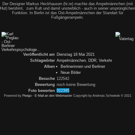
Der Designer Markus Heckhausen (hi.re) machte das Ampelmännchen (mit
Hut) berühmt, zum Kult und damit unsterblich - auch in seiner ursprünglichen
Funktion. In Berlin ist das Ost-Ampelmännchen der Standart für
Fußgängerampeln.
Veröffentlicht am
Dienstag 18 Mai 2021
Schlagwörter
Ampelmännchen
,
DDR
,
Verkehr
Alben
Berlinerinnen und Berliner
Neue Bilder
Besuche
122542
Bewertung
noch keine Bewertung
Foto bewerten
Powered by
Piwigo
-
E-Mail an den Webmaster
Copyright by Andreas Schwiede © 2021