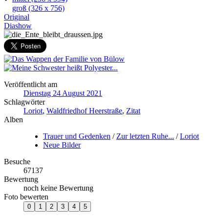
groß
(326 x 756)
Original
Diashow
Veröffentlicht am
Dienstag 24 August 2021
Schlagwörter
Loriot
,
Waldfriedhof Heerstraße
,
Zitat
Alben
Trauer und Gedenken
/
Zur letzten Ruhe...
/
Loriot
Neue Bilder
Besuche
67137
Bewertung
noch keine Bewertung
Foto bewerten