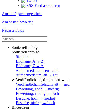
Twitter
RSS-Feed abonnieren
Am häufigsten angesehen
Am besten bewertet
Neueste Fotos
Sortierreihenfolge
Sortierreihenfolge
Standard
Bildname, A → Z
Bildname, Z → A
Aufnahmedatum, neu → alt
Aufnahmedatum, alt → neu
✔
Veröffentlichungsdatum, neu → alt
Veröffentlichungsdatum, alt → neu
Bewertung, hoch → niedrig
Bewertung, niedrig → hoch
Besuche, hoch → niedrig
Besuche, niedrig → hoch
Bildgrößen