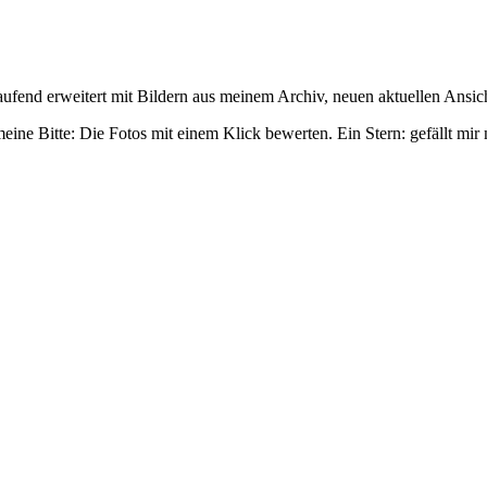
laufend erweitert mit Bildern aus meinem Archiv, neuen aktuellen Ansi
ne Bitte: Die Fotos mit einem Klick bewerten. Ein Stern: gefällt mir n