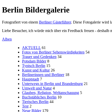
Berlin Bildergalerie
Fotografiert von einem
Berliner Gästeführer
. Diese Fotogalerie wird 
Liebe Besucher, ich würde mich über ein Feedback freuen - deshalb mei
Alben
AKTUELL
61
Fotos von Berliner Sehenswürdigkeiten
54
Trauer und Gedenken
34
Potsdam Bilder
8
Typisch Berlin
15
Kunst und Kultur
26
Berlinerinnen und Berliner
18
Hauptstadt
7
Unterwegs in Berlin und Brandenburg
21
Umwelt und Natur
4
Glauben, Religion, Weltanschauung
5
Buchstäbliches Berlin
10
Tierisches Berlin
44
Test
2
Neue Bilder
179