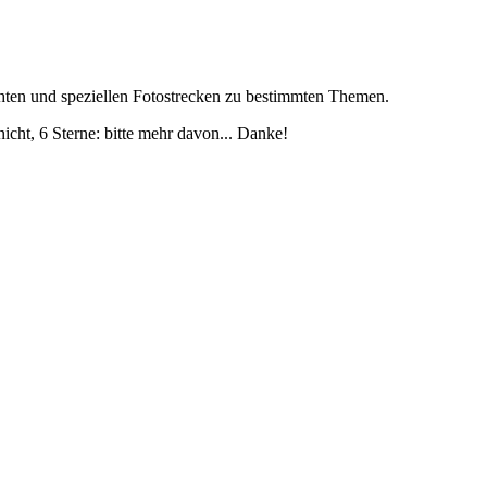
chten und speziellen Fotostrecken zu bestimmten Themen.
icht, 6 Sterne: bitte mehr davon... Danke!