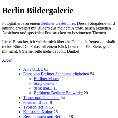
Berlin Bildergalerie
Fotografiert von einem
Berliner Gästeführer
. Diese Fotogalerie wird
laufend erweitert mit Bildern aus meinem Archiv, neuen aktuellen
Ansichten und speziellen Fotostrecken zu bestimmten Themen.
Liebe Besucher, ich würde mich über ein Feedback freuen - deshalb
meine Bitte: Die Fotos mit einem Klick bewerten. Ein Stern: gefällt
mir nicht, 6 Sterne: bitte mehr davon... Danke!
Alben
AKTUELL
61
Fotos von Berliner Sehenswürdigkeiten
54
Berliner Mauer
11
Sony Center
4
denk mal...
11
Berühmte Berliner Bauwerke
20
Trauer und Gedenken
34
Potsdam Bilder
8
Typisch Berlin
15
Kunst und Kultur
26
Berlinerinnen und Berliner
18