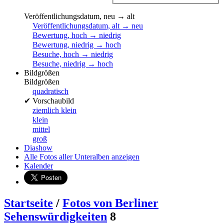
Veröffentlichungsdatum, neu → alt
Veröffentlichungsdatum, alt → neu
Bewertung, hoch → niedrig
Bewertung, niedrig → hoch
Besuche, hoch → niedrig
Besuche, niedrig → hoch
Bildgrößen
Bildgrößen
quadratisch
✔
Vorschaubild
ziemlich klein
klein
mittel
groß
Diashow
Alle Fotos aller Unteralben anzeigen
Kalender
Startseite
/
Fotos von Berliner
Sehenswürdigkeiten
8