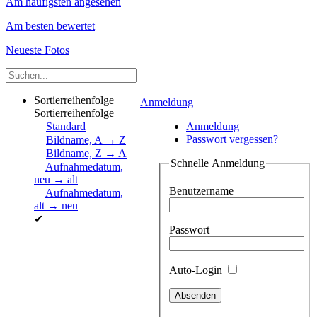
Am häufigsten angesehen
Am besten bewertet
Neueste Fotos
Sortierreihenfolge
Anmeldung
Sortierreihenfolge
Standard
Anmeldung
Passwort vergessen?
Bildname, A → Z
Bildname, Z → A
Schnelle Anmeldung
Aufnahmedatum,
neu → alt
Benutzername
Aufnahmedatum,
alt → neu
✔
Passwort
Auto-Login