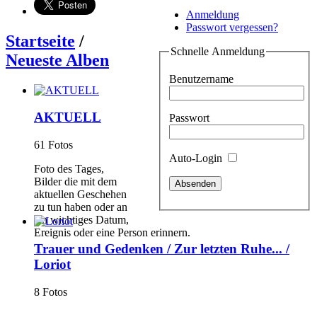
Anmeldung
Passwort vergessen?
Startseite
/
Schnelle Anmeldung
Neueste Alben
Benutzername
AKTUELL
Passwort
61 Fotos
Auto-Login
Foto des Tages,
Bilder die mit dem
aktuellen Geschehen
zu tun haben oder an
ein wichtiges Datum,
Ereignis oder eine Person erinnern.
Trauer und Gedenken / Zur letzten Ruhe... /
Loriot
8 Fotos