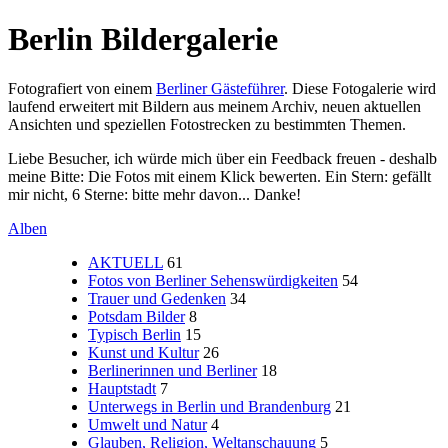
Berlin Bildergalerie
Fotografiert von einem
Berliner Gästeführer
. Diese Fotogalerie wird
laufend erweitert mit Bildern aus meinem Archiv, neuen aktuellen
Ansichten und speziellen Fotostrecken zu bestimmten Themen.
Liebe Besucher, ich würde mich über ein Feedback freuen - deshalb
meine Bitte: Die Fotos mit einem Klick bewerten. Ein Stern: gefällt
mir nicht, 6 Sterne: bitte mehr davon... Danke!
Alben
AKTUELL
61
Fotos von Berliner Sehenswürdigkeiten
54
Trauer und Gedenken
34
Potsdam Bilder
8
Typisch Berlin
15
Kunst und Kultur
26
Berlinerinnen und Berliner
18
Hauptstadt
7
Unterwegs in Berlin und Brandenburg
21
Umwelt und Natur
4
Glauben, Religion, Weltanschauung
5