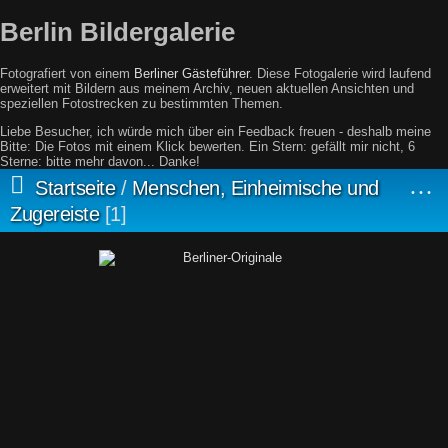
Berlin Bildergalerie
Fotografiert von einem
Berliner Gästeführer
. Diese Fotogalerie wird laufend
erweitert mit Bildern aus meinem Archiv, neuen aktuellen Ansichten und
speziellen Fotostrecken zu bestimmten Themen.
Liebe Besucher, ich würde mich über ein Feedback freuen - deshalb meine
Bitte: Die Fotos mit einem Klick bewerten. Ein Stern: gefällt mir nicht, 6
Sterne: bitte mehr davon... Danke!
Startseite
/
Menschen, Einheimische und
Zugereiste
1